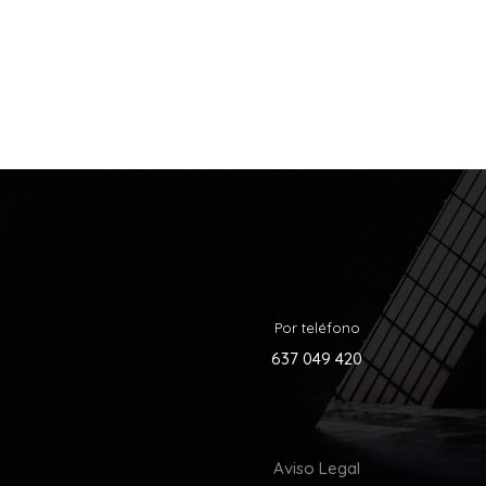
Por teléfono
637 049 420
Aviso Legal