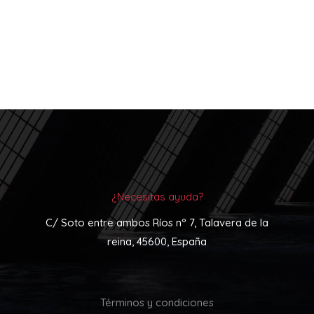
¿Necesitas ayuda?
C/ Soto entre ambos Ríos nº 7, Talavera de la
reina, 45600, España
Términos y condiciones