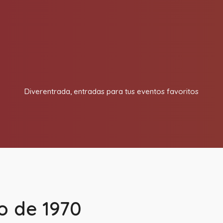
In
Diverentrada, entradas para tus eventos favoritos
o de 1970